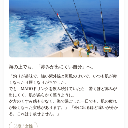
海の上でも、「赤みが出にくい自分」へ。
「釣りが趣味で、強い紫外線と海風のせいで、いつも肌が赤
くなったり硬くなりがちでした。
でも、MADOドリンクを飲み続けていたら、驚くほど赤みが
出にくく、肌が柔らかく整うように。
夕方のくすみ感も少なく、海で過ごした一日でも、肌の疲れ
が軽くなった実感があります。」 「外に出るほど違いが分か
る。これは手放せません。」
53歳 / 女性