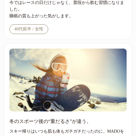
今ではレースの日だけじゃなく、普段から飲む習慣になりま
した。
睡眠の質も上がった気がします。
40代前半 / 女性
冬のスポーツ後の“重だるさ”が違う。
スキー帰りはいつも肌も体もガチガチだったのに、MADOを