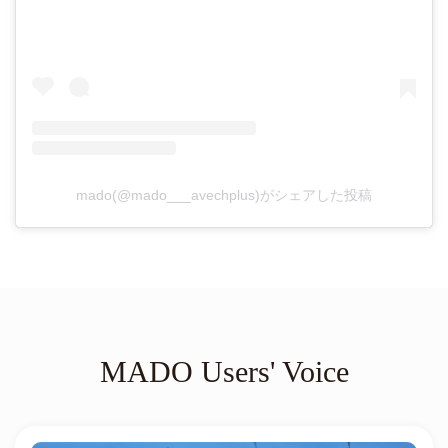
mado(@mado___avechplus)がシェアした投稿
MADO Users' Voice