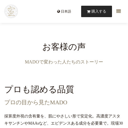
購入する
日本語
お客様の声
MADOで変わった人たちのストーリー
プロも認める品質
プロの目から見たMADO
採算度外視の含有量を、肌にやさしい形で安定化。高濃度アスタ
キサンチンやMAAsなど、エビデンスある成分を必要量で。現場30