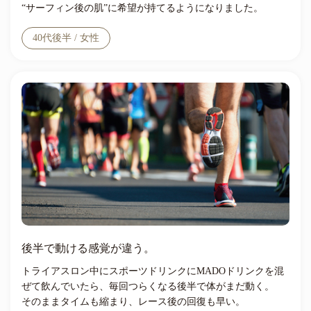
“サーフィン後の肌”に希望が持てるようになりました。
40代後半 / 女性
後半で動ける感覚が違う。
トライアスロン中にスポーツドリンクにMADOドリンクを混
ぜて飲んでいたら、毎回つらくなる後半で体がまだ動く。
そのままタイムも縮まり、レース後の回復も早い。