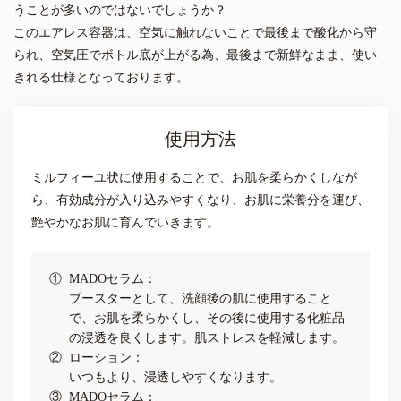
うことが多いのではないでしょうか？
このエアレス容器は、空気に触れないことで最後まで酸化から守
られ、空気圧でボトル底が上がる為、最後まで新鮮なまま、使い
きれる仕様となっております。
使用方法
ミルフィーユ状に使用することで、お肌を柔らかくしなが
ら、有効成分が入り込みやすくなり、お肌に栄養分を運び、
艶やかなお肌に育んでいきます。
①
MADOセラム：
ブースターとして、洗顔後の肌に使用すること
で、お肌を柔らかくし、その後に使用する化粧品
の浸透を良くします。肌ストレスを軽減します。
②
ローション：
いつもより、浸透しやすくなります。
③
MADOセラム：