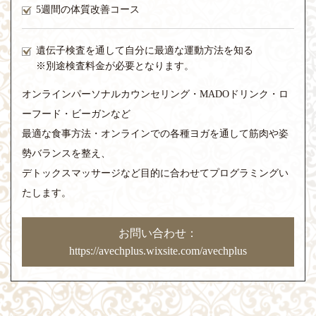
5週間の体質改善コース
遺伝子検査を通して自分に最適な運動方法を知る
※別途検査料金が必要となります。
オンラインパーソナルカウンセリング・MADOドリンク・ロ
ーフード・ビーガンなど
最適な食事方法・オンラインでの各種ヨガを通して筋肉や姿
勢バランスを整え、
デトックスマッサージなど目的に合わせてプログラミングい
たします。
お問い合わせ：
https://avechplus.wixsite.com/avechplus