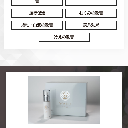
善
血行促進
むくみの改善
抜毛・白髪の改善
美爪効果
冷えの改善