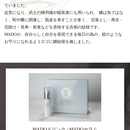
ていました。
近世になり、武士の陣羽織や能装束にも用いられ、 鱗は魚ではな
く、蛇や蝶に関連し、脱皮を表すことが多く、 厄落とし・再生・
厄除け・長寿・前進などを意味する吉相の紋様です。
MADOが、自分らしく自分を表現できる毎日の為の、鎧のような
お守りになれるようロゴに鱗紋様を施しました。
MADOドリンク / MADOセラム