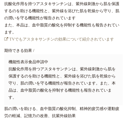
抗酸化作用を持つアスタキサンチンは、紫外線刺激から肌を保護
するのを助ける機能性と、紫外線を浴びた肌を乾燥から守り、肌
の潤いを守る機能性が報告されています
また、本品は、血中脂質の酸化を抑制する機能性も報告されてい
ます。
TVでもアスタキサンチンの効果について紹介されています
期待できる効果 /
機能性表示食品申請中
抗酸化作用を持つアスタキサンチンは、紫外線刺激から肌を
保護するのを助ける機能性と、紫外線を浴びた肌を乾燥から
守り、肌の潤いを守る機能性が報告されています。また、本
品は、血中脂質の酸化を抑制する機能性も報告されていま
す。
肌の潤いを助ける、血中脂質の酸化抑制、精神的疲労感や運動疲
労の軽減、記憶力の改善、抗紫外線効果