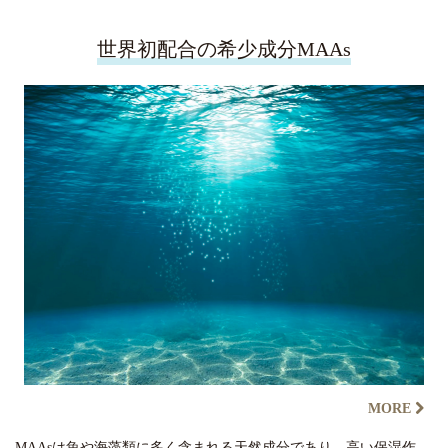
世界初配合の希少成分MAAs
MORE
MAAsは魚や海藻類に多く含まれる天然成分であり、高い保湿作