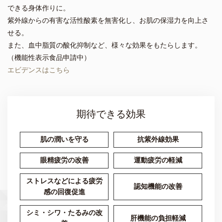
できる身体作りに。
紫外線からの有害な活性酸素を無害化し、お肌の保湿力を向上さ
せる。
また、血中脂質の酸化抑制など、様々な効果をもたらします。
（機能性表示食品申請中）
エビデンスはこちら
期待できる効果
肌の潤いを守る
抗紫外線効果
眼精疲労の改善
運動疲労の軽減
ストレスなどによる疲労
認知機能の改善
感の回復促進
シミ・シワ・たるみの改
肝機能の負担軽減