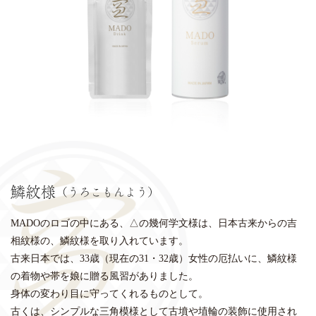
MADOのロゴの中にある、△の幾何学文様は、日本古来からの吉
相紋様の、鱗紋様を取り入れています。
古来日本では、33歳（現在の31・32歳）女性の厄払いに、鱗紋様
の着物や帯を娘に贈る風習がありました。
身体の変わり目に守ってくれるものとして。
古くは、シンプルな三角模様として古墳や埴輪の装飾に使用され