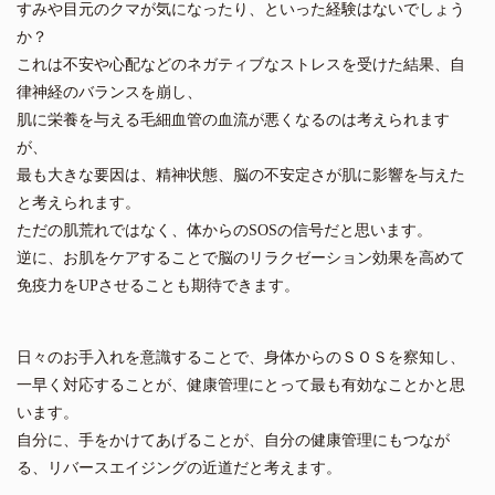
すみや目元のクマが気になったり、といった経験はないでしょう
か？
これは不安や心配などのネガティブなストレスを受けた結果、自
律神経のバランスを崩し、
肌に栄養を与える毛細血管の血流が悪くなるのは考えられます
が、
最も大きな要因は、精神状態、脳の不安定さが肌に影響を与えた
と考えられます。
ただの肌荒れではなく、体からのSOSの信号だと思います。
逆に、お肌をケアすることで脳のリラクゼーション効果を高めて
免疫力をUPさせることも期待できます。
日々のお手入れを意識することで、身体からのＳＯＳを察知し、
一早く対応することが、健康管理にとって最も有効なことかと思
います。
自分に、手をかけてあげることが、自分の健康管理にもつなが
る、リバースエイジングの近道だと考えます。