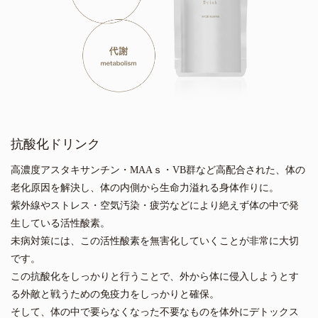
抗酸化ドリンク
高濃度アスタキサンチン・MAAｓ・VB群など高配合された、体の
老化原因を解決し、体の内側から生命力溢れる身体作りに。
紫外線やストレス・空気汚染・疲労などにより絶えず体の中で発
生している活性酸素。
未病対策には、この活性酸素を無害化していくことが非常に大切
です。
この抗酸化をしっかりと行うことで、外から体に侵入しようとす
る外敵と戦うための免疫力をしっかりと確保。
そして、体の中で要らなくなった不要なものを体外にデトックス