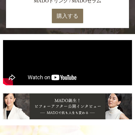
MADOドリンク / MADOセラム
購入する