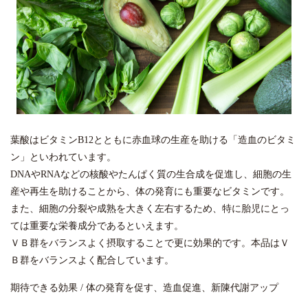
葉酸はビタミンB12とともに赤血球の生産を助ける「造血のビタミ
ン」といわれています。
DNAやRNAなどの核酸やたんぱく質の生合成を促進し、細胞の生
産や再生を助けることから、体の発育にも重要なビタミンです。
また、細胞の分裂や成熟を大きく左右するため、特に胎児にとっ
ては重要な栄養成分であるといえます。
ＶＢ群をバランスよく摂取することで更に効果的です。本品はＶ
Ｂ群をバランスよく配合しています。
期待できる効果 / 体の発育を促す、造血促進、新陳代謝アップ