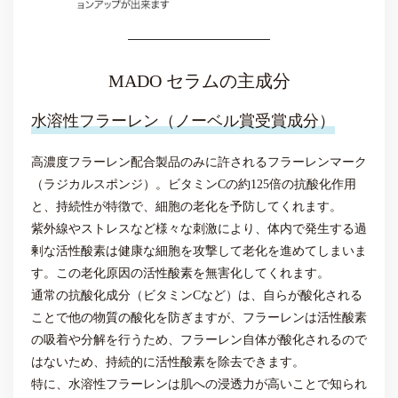
MADO セラムの主成分
水溶性フラーレン（ノーベル賞受賞成分）
高濃度フラーレン配合製品のみに許されるフラーレンマーク
（ラジカルスポンジ）。ビタミンCの約125倍の抗酸化作用
と、持続性が特徴で、細胞の老化を予防してくれます。
紫外線やストレスなど様々な刺激により、体内で発生する過
剰な活性酸素は健康な細胞を攻撃して老化を進めてしまいま
す。この老化原因の活性酸素を無害化してくれます。
通常の抗酸化成分（ビタミンCなど）は、自らが酸化される
ことで他の物質の酸化を防ぎますが、フラーレンは活性酸素
の吸着や分解を行うため、フラーレン自体が酸化されるので
はないため、持続的に活性酸素を除去できます。
特に、水溶性フラーレンは肌への浸透力が高いことで知られ